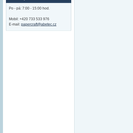
Po - pá: 7:00 - 15:00 hod.
Mobil: +420 733 533 976
E-mail:
papercraft@abetec.cz