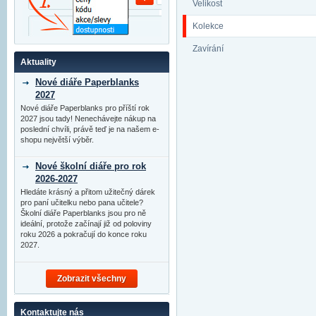
Velikost
Kolekce
Zavírání
Aktuality
Nové diáře Paperblanks
2027
Nové diáře Paperblanks pro příští rok
2027 jsou tady! Nenechávejte nákup na
poslední chvíli, právě teď je na našem e-
shopu největší výběr.
Nové školní diáře pro rok
2026-2027
Hledáte krásný a přitom užitečný dárek
pro paní učitelku nebo pana učitele?
Školní diáře Paperblanks jsou pro ně
ideální, protože začínají již od poloviny
roku 2026 a pokračují do konce roku
2027.
Zobrazit všechny
Kontaktujte nás