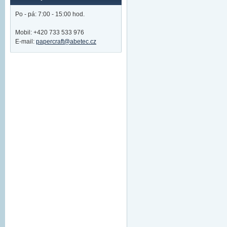
Po - pá: 7:00 - 15:00 hod.
Mobil: +420 733 533 976
E-mail:
papercraft@abetec.cz