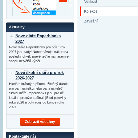
Velikost
Kolekce
Zavírání
Aktuality
Nové diáře Paperblanks
2027
Nové diáře Paperblanks pro příští rok
2027 jsou tady! Nenechávejte nákup na
poslední chvíli, právě teď je na našem e-
shopu největší výběr.
Nové školní diáře pro rok
2026-2027
Hledáte krásný a přitom užitečný dárek
pro paní učitelku nebo pana učitele?
Školní diáře Paperblanks jsou pro ně
ideální, protože začínají již od poloviny
roku 2026 a pokračují do konce roku
2027.
Zobrazit všechny
Kontaktujte nás