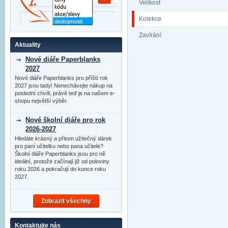
Velikost
Kolekce
Zavírání
Aktuality
Nové diáře Paperblanks
2027
Nové diáře Paperblanks pro příští rok
2027 jsou tady! Nenechávejte nákup na
poslední chvíli, právě teď je na našem e-
shopu největší výběr.
Nové školní diáře pro rok
2026-2027
Hledáte krásný a přitom užitečný dárek
pro paní učitelku nebo pana učitele?
Školní diáře Paperblanks jsou pro ně
ideální, protože začínají již od poloviny
roku 2026 a pokračují do konce roku
2027.
Zobrazit všechny
Kontaktujte nás