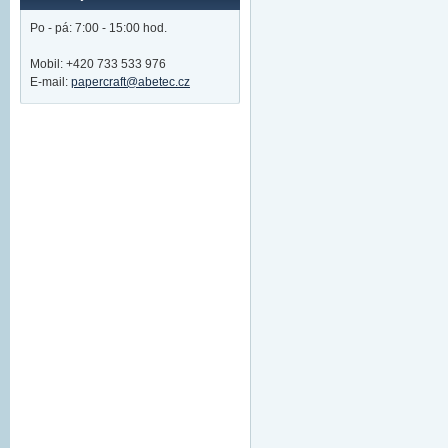
Po - pá: 7:00 - 15:00 hod.
Mobil: +420 733 533 976
E-mail:
papercraft@abetec.cz