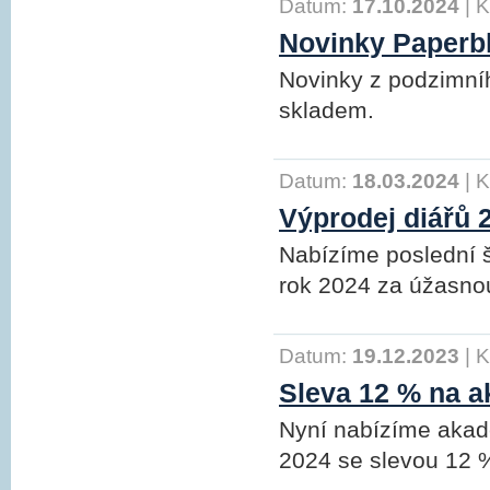
Datum:
17.10.2024
|
K
Novinky Paperb
Novinky z podzimní
skladem.
Datum:
18.03.2024
|
K
Výprodej diářů 
Nabízíme poslední š
rok 2024 za úžasno
Datum:
19.12.2023
|
K
Sleva 12 % na a
Nyní nabízíme akad
2024 se slevou 12 