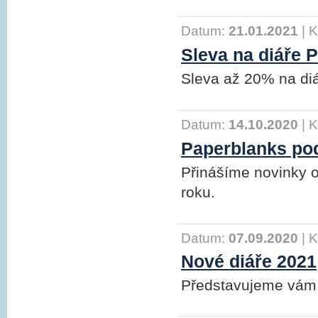
Datum:
21.01.2021
|
K
Sleva na diáře 
Sleva až 20% na diá
Datum:
14.10.2020
|
K
Paperblanks po
Přinášíme novinky 
roku.
Datum:
07.09.2020
|
K
Nové diáře 2021
Představujeme vám n