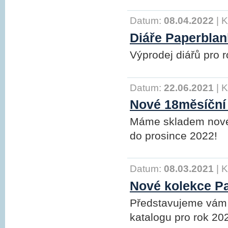
Datum:
08.04.2022
|
K
Diáře Paperblan
Výprodej diářů pro 
Datum:
22.06.2021
|
K
Nové 18měsíční 
Máme skladem nové
do prosince 2022!
Datum:
08.03.2021
|
K
Nové kolekce Pa
Představujeme vám 
katalogu pro rok 20