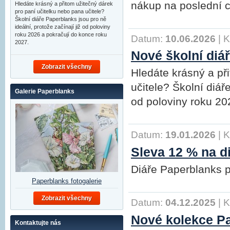
nákup na poslední c
Hledáte krásný a přitom užitečný dárek
pro paní učitelku nebo pana učitele?
Školní diáře Paperblanks jsou pro ně
ideální, protože začínají již od poloviny
roku 2026 a pokračují do konce roku
Datum:
10.06.2026
|
K
2027.
Nové školní diá
Zobrazit všechny
Hledáte krásný a př
učitele? Školní diář
Galerie Paperblanks
od poloviny roku 20
Datum:
19.01.2026
|
K
Sleva 12 % na d
Diáře Paperblanks 
Paperblanks fotogalerie
Zobrazit všechny
Datum:
04.12.2025
|
K
Nové kolekce P
Kontaktujte nás