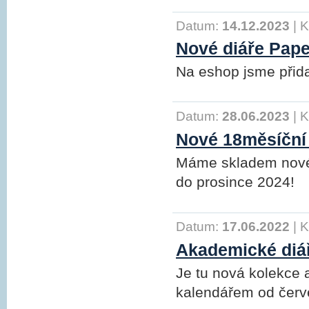
Datum:
14.12.2023
|
K
Nové diáře Pape
Na eshop jsme přida
Datum:
28.06.2023
|
K
Nové 18měsíční 
Máme skladem nové
do prosince 2024!
Datum:
17.06.2022
|
K
Akademické diá
Je tu nová kolekce
kalendářem od červ