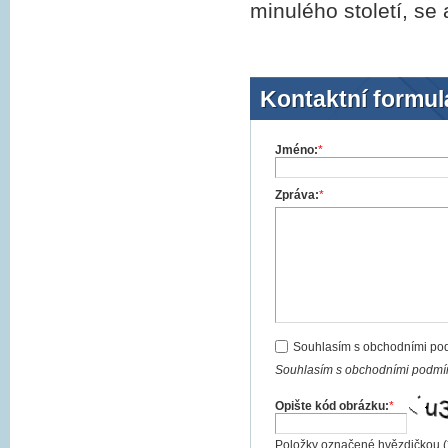
minulého století, se
Kontaktní formul
Jméno:
*
Zpráva:
*
Souhlasím s obchodními po
Souhlasím s obchodními podmín
Opište kód obrázku:
*
Položky označené hvězdičkou (