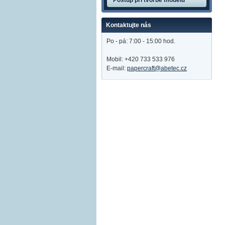
Postup při tvorbě modelů
Kontaktujte nás
Po - pá: 7:00 - 15:00 hod.
Mobil: +420 733 533 976
E-mail:
papercraft@abetec.cz