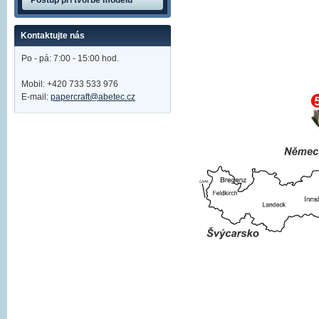
Postup při tvorbě modelů
Kontaktujte nás
Po - pá: 7:00 - 15:00 hod.
Mobil: +420 733 533 976
E-mail:
papercraft@abetec.cz