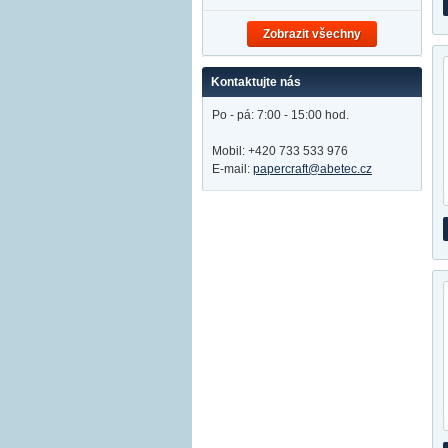
Zobrazit všechny
Kontaktujte nás
Po - pá: 7:00 - 15:00 hod.
Mobil: +420 733 533 976
E-mail:
papercraft@abetec.cz