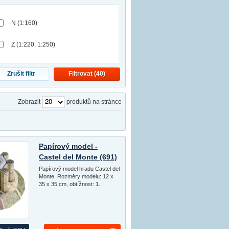
N (1:160)
Z (1:220, 1:250)
Zrušit filtr
Filtrovat (
40
)
Zobrazit
produktů na stránce
Papírový model -
Castel del Monte (691)
Papírový model hradu Castel del
Monte. Rozměry modelu: 12 x
35 x 35 cm, obtížnost: 1.