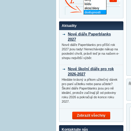
Aktuality
Nové diáře Paperblanks
2027
Nové diáře Paperblanks pro příští rok
2027 jsou tady! Nenechávejte nákup na
poslední chvíli, právě teď je na našem e-
shopu největší výběr.
Nové školní diáře pro rok
2026-2027
Hledáte krásný a přitom užitečný dárek
Ř
pro paní učitelku nebo pana učitele?
Školní diáře Paperblanks jsou pro ně
ideální, protože začínají již od poloviny
roku 2026 a pokračují do konce roku
2027.
Zobrazit všechny
Kontaktujte nás