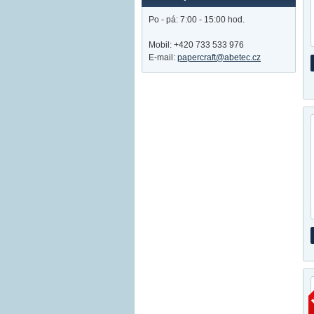
Po - pá: 7:00 - 15:00 hod.
Mobil: +420 733 533 976
E-mail:
papercraft@abetec.cz