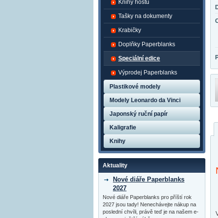
Knihy hostů
Tašky na dokumenty
Krabičky
Doplňky Paperblanks
Speciální edice
Výprodej Paperblanks
Plastikové modely
Modely Leonardo da Vinci
Japonský ruční papír
Kaligrafie
Knihy
Aktuality
Nové diáře Paperblanks
2027
Nové diáře Paperblanks pro příští rok
2027 jsou tady! Nenechávejte nákup na
poslední chvíli, právě teď je na našem e-