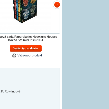
ková sada Paperblanks Hogwarts Houses
Boxed Set midi PB6610-1
Varianty produktu
Vytisknout produkt
J. K. Rowlingové