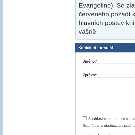
Evangeline). Se zl
červeného pozadí 
hlavních postav kni
vášně.
Kontaktní formulář
Jméno:
*
Zpráva:
*
Souhlasím s obchodními po
Souhlasím s obchodními podmín