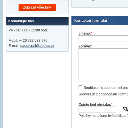
Zobrazit všechny
Kontaktní formulář
Kontaktujte nás
Po - pá: 7:00 - 15:00 hod.
Jméno:
*
Mobil: +420 733 533 976
E-mail:
papercraft@abetec.cz
Zpráva:
*
Souhlasím s obchodními po
Souhlasím s obchodními podmín
Opište kód obrázku:
*
Položky označené hvězdičkou (