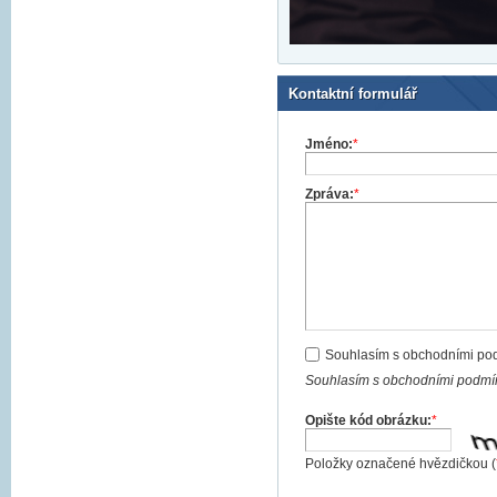
Kontaktní formulář
Jméno:
*
Zpráva:
*
Souhlasím s obchodními po
Souhlasím s obchodními podmín
Opište kód obrázku:
*
Položky označené hvězdičkou (