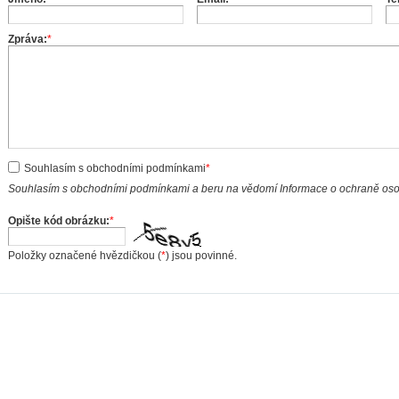
Zpráva:
*
Souhlasím s obchodními podmínkami
*
Souhlasím s obchodními podmínkami a beru na vědomí Informace o ochraně os
Opište kód obrázku:
*
Položky označené hvězdičkou (
*
) jsou povinné.