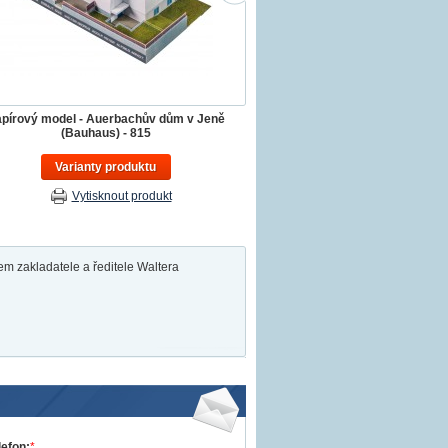
pírový model - Auerbachův dům v Jeně
(Bauhaus) - 815
Varianty produktu
Vytisknout produkt
 zakladatele a ředitele Waltera
lefon:
*