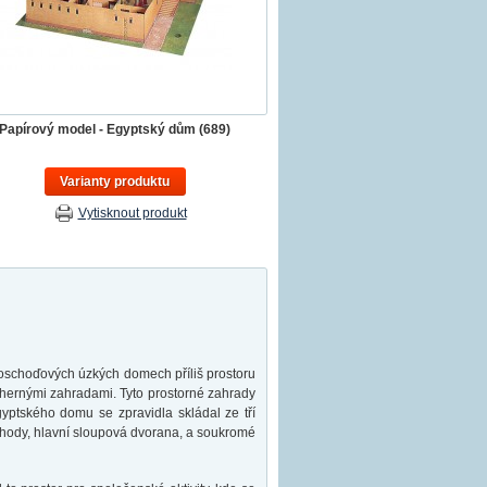
Papírový model - Egyptský dům (689)
Varianty produktu
Vytisknout produkt
oschoďových úzkých domech příliš prostoru
hernými zahradami. Tyto prostorné zahrady
yptského domu se zpravidla skládal ze tří
obchody, hlavní sloupová dvorana, a soukromé