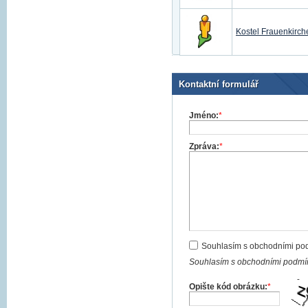
Kostel Frauenkirch
Kontaktní formulář
Jméno:
*
Zpráva:
*
Souhlasím s obchodními po
Souhlasím s obchodními podmín
Opište kód obrázku:
*