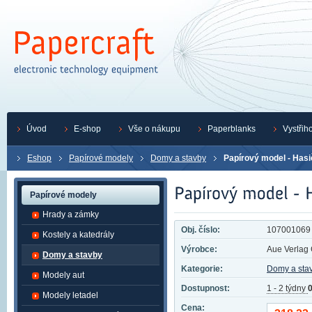
Úvod
E-shop
Vše o nákupu
Paperblanks
Vystřih
Eshop
Papírové modely
Domy a stavby
Papírový model - Hasi
Papírové modely
Hrady a zámky
Obj. číslo:
107001069
Kostely a katedrály
Výrobce:
Aue Verla
Domy a stavby
Kategorie:
Domy a sta
Modely aut
Dostupnost:
1 - 2 týdny
0
Modely letadel
Cena: