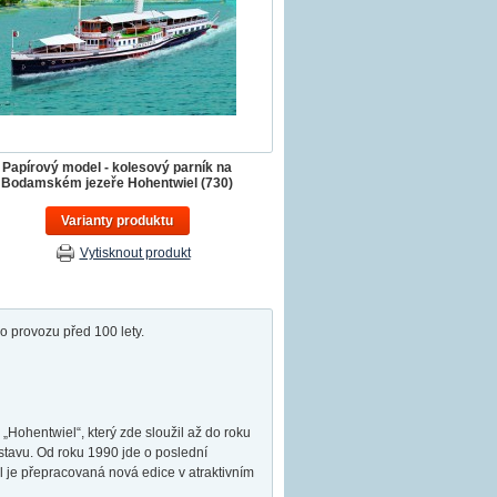
Papírový model - kolesový parník na
Bodamském jezeře Hohentwiel (730)
Varianty produktu
Vytisknout produkt
o provozu před 100 lety.
Hohentwiel“, který zde sloužil až do roku
tavu. Od roku 1990 jde o poslední
l je přepracovaná nová edice v atraktivním