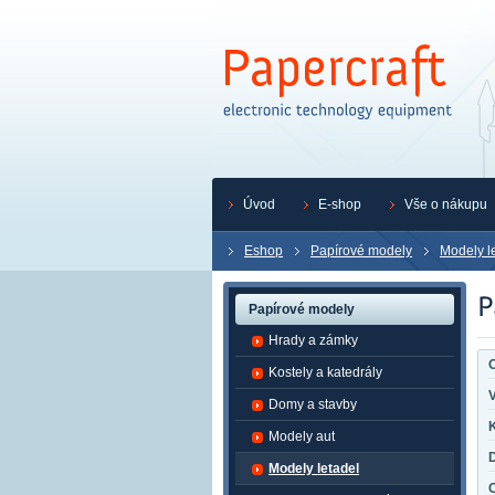
Úvod
E-shop
Vše o nákupu
Eshop
Papírové modely
Modely l
Papírové modely
Hrady a zámky
O
Kostely a katedrály
Domy a stavby
K
Modely aut
Modely letadel