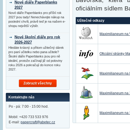
Nové diáře Paperblanks
oficiálním sídlem 
2027
Nové diáře Paperblanks pro příští rok
2027 jsou tady! Nenechávejte nákup na
Užitečné odkazy
poslední chvíli, právě teď je na našem e-
shopu největší výběr.
Maximilianeum na 
Nové školní diáře pro rok
2026-2027
Hledáte krásný a přitom užitečný dárek
pro paní učitelku nebo pana učitele?
Oficiální stránky 
Školní diáře Paperblanks jsou pro ně
ideální, protože začínají již od poloviny
roku 2026 a pokračují do konce roku
2027.
Maximilianeum na 
Zobrazit všechny
Maximilianeum na
Kontaktujte nás
Po - pá: 7:00 - 15:00 hod.
Maximilianeum na 
Mobil: +420 733 533 976
E-mail:
papercraft@abetec.cz