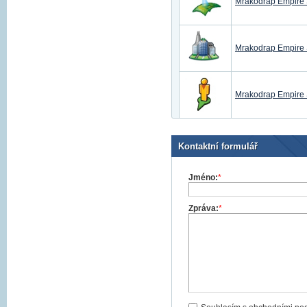
Mrakodrap Empire S
Mrakodrap Empire 
Mrakodrap Empire S
Kontaktní formulář
Jméno:
*
Zpráva:
*