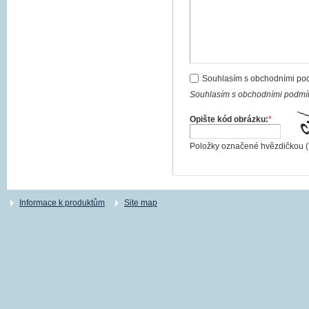
Souhlasím s obchodními po
Souhlasím s obchodními podmín
Opište kód obrázku:
*
Položky označené hvězdičkou (
Informace k produktům
Site map