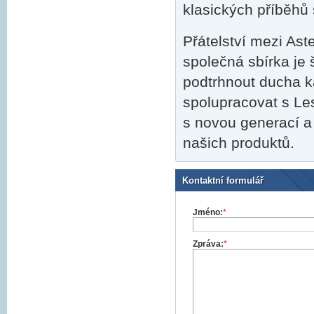
klasických příběhů
Přátelství mezi As
společná sbírka je 
podtrhnout ducha k
spolupracovat s Les
s novou generací a 
našich produktů.
Kontaktní formulář
Jméno:
*
Zpráva:
*