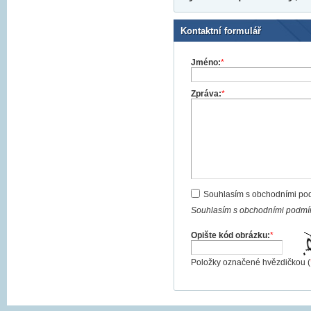
Kontaktní formulář
Jméno:
*
Zpráva:
*
Souhlasím s obchodními po
Souhlasím s obchodními podmín
Opište kód obrázku:
*
Položky označené hvězdičkou (