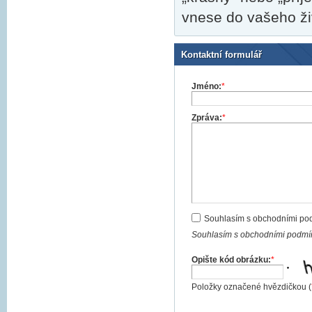
vnese do vašeho živ
Kontaktní formulář
Jméno:
*
Zpráva:
*
Souhlasím s obchodními po
Souhlasím s obchodními podmín
Opište kód obrázku:
*
Položky označené hvězdičkou (