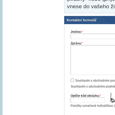
vnese do vašeho živ
Kontaktní formulář
Jméno:
*
Zpráva:
*
Souhlasím s obchodními po
Souhlasím s obchodními podmín
Opište kód obrázku:
*
Položky označené hvězdičkou (