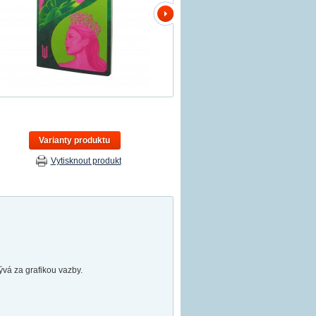
Varianty produktu
Vytisknout produkt
ývá za grafikou vazby.