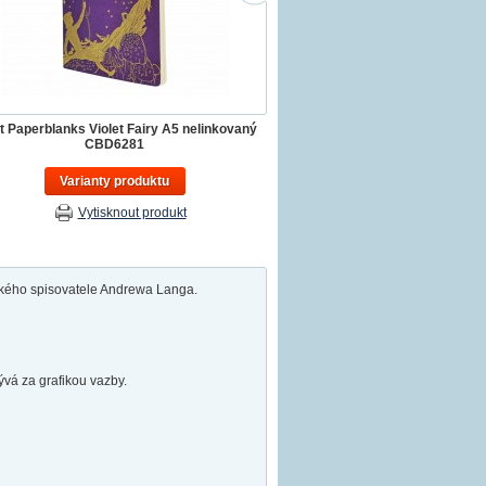
t Paperblanks Violet Fairy A5 nelinkovaný
CBD6281
Varianty produktu
Vytisknout produkt
ského spisovatele Andrewa Langa.
ývá za grafikou vazby.