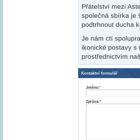
Přátelství mezi As
společná sbírka je 
podtrhnout ducha k
Je nám ctí spolupra
ikonické postavy s 
prostřednictvím naš
Kontaktní formulář
Jméno:
*
Zpráva:
*