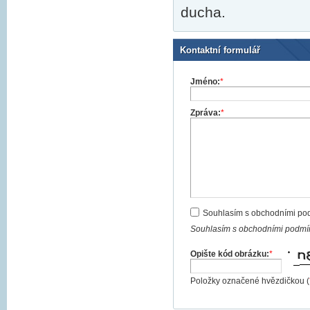
ducha.
Kontaktní formulář
Jméno:
*
Zpráva:
*
Souhlasím s obchodními po
Souhlasím s obchodními podmín
Opište kód obrázku:
*
Položky označené hvězdičkou (