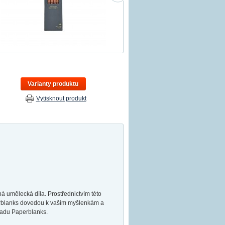
Varianty produktu
Vytisknout produkt
umělecká díla. Prostřednictvím této
perblanks dovedou k vašim myšlenkám a
sadu Paperblanks.