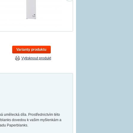
Varianty produktu
Vytisknout produkt
umělecká díla. Prostřednictvím této
perblanks dovedou k vašim myšlenkám a
sadu Paperblanks.