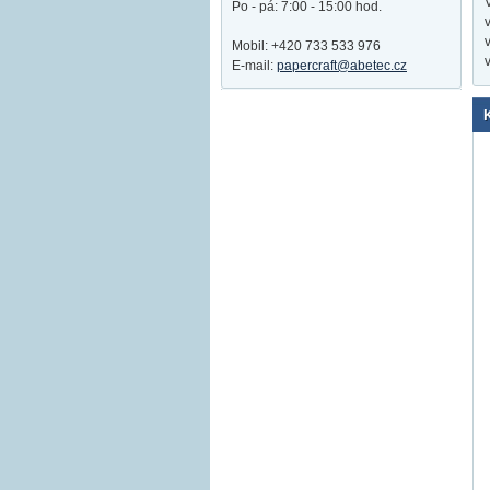
Po - pá: 7:00 - 15:00 hod.
Mobil: +420 733 533 976
E-mail:
papercraft@abetec.cz