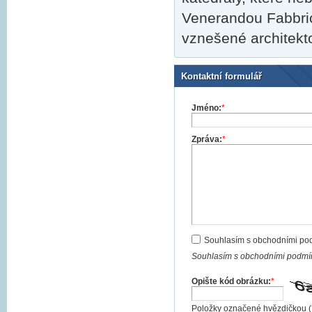
Venerandou Fabbric
vznešené architekt
Kontaktní formulář
Jméno:
*
Zpráva:
*
Souhlasím s obchodními po
Souhlasím s obchodními podmín
Opište kód obrázku:
*
Položky označené hvězdičkou (