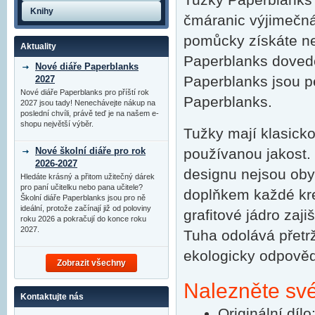
Knihy
čmáranic výjimečná 
pomůcky získáte nek
Aktuality
Paperblanks doved
Nové diáře Paperblanks
Paperblanks jsou p
2027
Nové diáře Paperblanks pro příští rok
Paperblanks.
2027 jsou tady! Nenechávejte nákup na
poslední chvíli, právě teď je na našem e-
shopu největší výběr.
Tužky mají klasicko
Nové školní diáře pro rok
používanou jakost.
2026-2027
designu nejsou oby
Hledáte krásný a přitom užitečný dárek
pro paní učitelku nebo pana učitele?
doplňkem každé kre
Školní diáře Paperblanks jsou pro ně
ideální, protože začínají již od poloviny
grafitové jádro zaj
roku 2026 a pokračují do konce roku
2027.
Tuha odolává přetrže
ekologicky odpověd
Zobrazit všechny
Nalezněte své
Kontaktujte nás
Originální díl