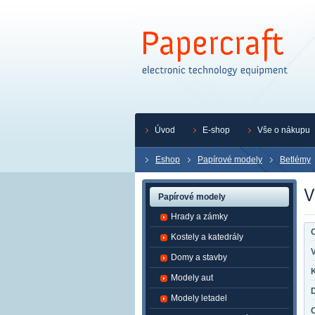
Úvod
E-shop
Vše o nákupu
Eshop
Papírové modely
Betlémy
Papírové modely
Hrady a zámky
O
Kostely a katedrály
Domy a stavby
K
Modely aut
Modely letadel