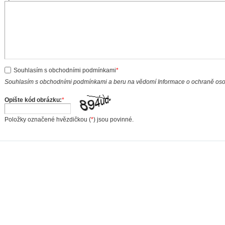
Souhlasím s obchodními podmínkami
*
Souhlasím s obchodními podmínkami a beru na vědomí Informace o ochraně os
Opište kód obrázku:
*
Položky označené hvězdičkou (
*
) jsou povinné.