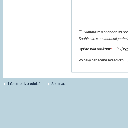
Souhlasím s obchodními po
Souhlasím s obchodními podmín
Opište kód obrázku:
*
Položky označené hvězdičkou (
Informace k produktům
Site map