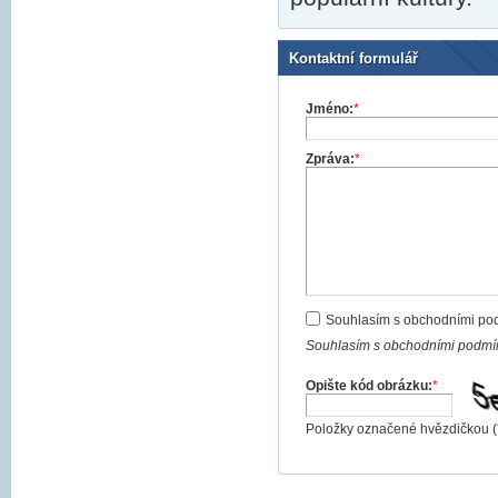
Kontaktní formulář
Jméno:
*
Zpráva:
*
Souhlasím s obchodními po
Souhlasím s obchodními podmín
Opište kód obrázku:
*
Položky označené hvězdičkou (