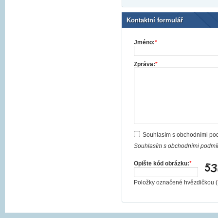
Kontaktní formulář
Jméno:
*
Zpráva:
*
Souhlasím s obchodními po
Souhlasím s obchodními podmín
Opište kód obrázku:
*
Položky označené hvězdičkou (