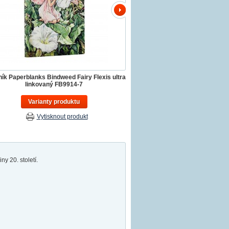
ník Paperblanks Bindweed Fairy Flexis ultra
linkovaný FB9914-7
Varianty produktu
Vytisknout produkt
y 20. století.