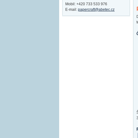
Mobil: +420 733 533 976
E-mail:
papercraft@abetec.cz