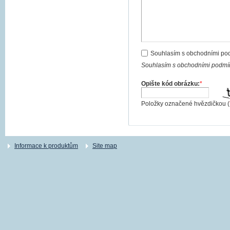
Souhlasím s obchodními po
Souhlasím s obchodními podmín
Opište kód obrázku:
*
Položky označené hvězdičkou (
Informace k produktům
Site map