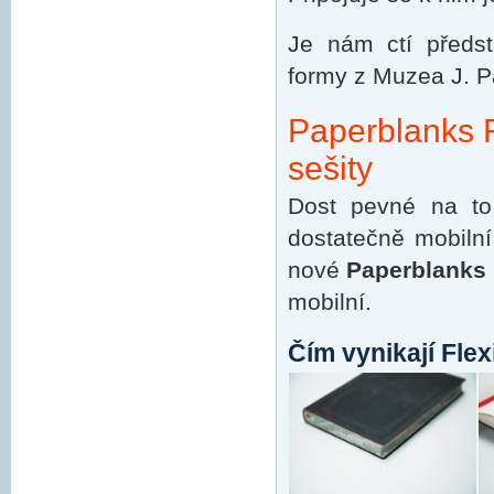
Je nám ctí předst
formy z Muzea J. P
Paperblanks F
sešity
Dost pevné na to
dostatečně mobilní
nové
Paperblanks 
mobilní.
Čím vynikají Flex