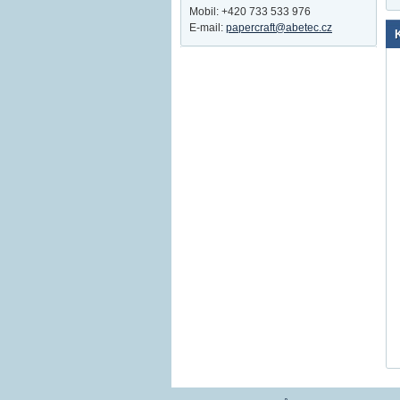
Mobil: +420 733 533 976
E-mail:
papercraft@abetec.cz