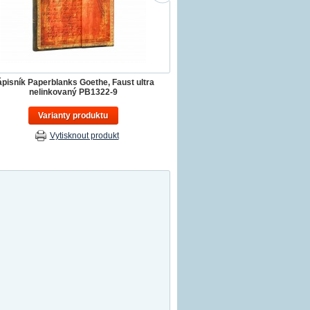
ápisník Paperblanks Goethe, Faust ultra
nelinkovaný PB1322-9
Varianty produktu
Vytisknout produkt