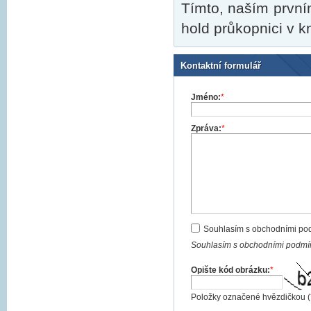
Tímto, naším první
hold průkopnici v k
Kontaktní formulář
Jméno:
*
Zpráva:
*
Souhlasím s obchodními po
Souhlasím s obchodními podmín
Opište kód obrázku:
*
Položky označené hvězdičkou (