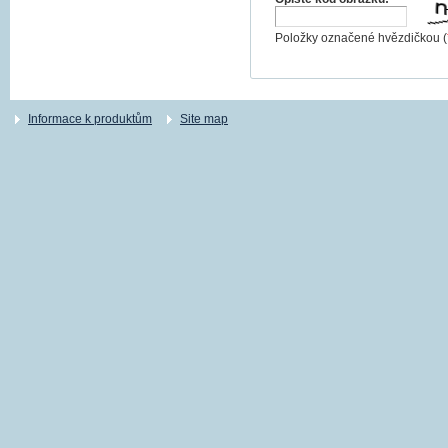
Položky označené hvězdičkou (
Informace k produktům
Site map