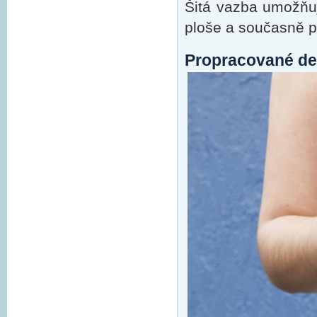
Šitá vazba umožňuj
ploše a současně po
Propracované de