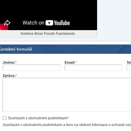
Kolekce Brian Frouds Faerielands
Kontaktní formulář
Jméno:
*
Email:
*
Te
Zpráva:
*
Souhlasím s obchodními podmínkami
*
Souhlasím s obchodními podmínkami a beru na vědomí Informace o ochraně os