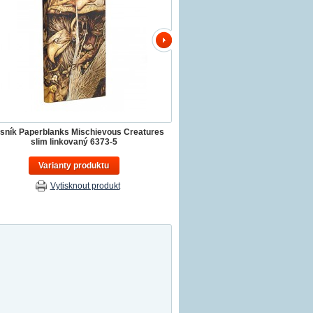
isník Paperblanks Mischievous Creatures
slim linkovaný 6373-5
Varianty produktu
Vytisknout produkt