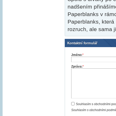
nadšením přinášíme
Paperblanks v rámci
Paperblanks, která 
rozruch, ale sama j
Kontaktní formulář
Jméno:
*
Zpráva:
*
Souhlasím s obchodními po
Souhlasím s obchodními podmín