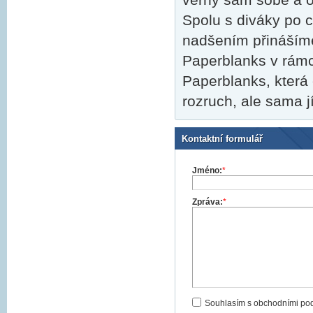
Spolu s diváky po c
nadšením přinášíme
Paperblanks v rámci
Paperblanks, která 
rozruch, ale sama j
Kontaktní formulář
Jméno:
*
Zpráva:
*
Souhlasím s obchodními po