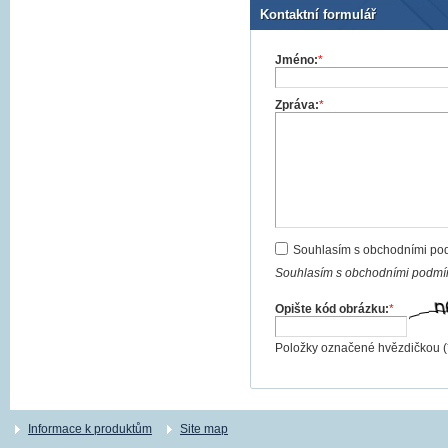
Kontaktní formulář
Jméno:
*
Zpráva:
*
Souhlasím s obchodními po
Souhlasím s obchodními podmín
Opište kód obrázku:
*
Položky označené hvězdičkou (
Informace k produktům
Site map