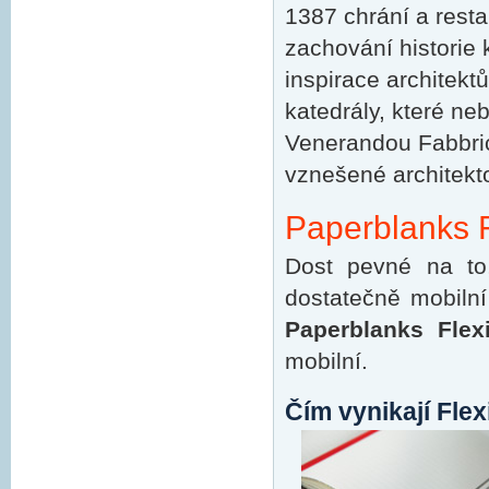
1387 chrání a resta
zachování historie
inspirace architekt
katedrály, které ne
Venerandou Fabbric
vznešené architekt
Paperblanks Fl
Dost pevné na to
dostatečně mobilní
Paperblanks Flex
mobilní.
Čím vynikají Flex