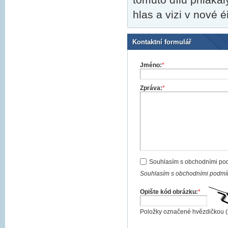
hlas a vizi v nové 
Kontaktní formulář
Jméno:
*
Zpráva:
*
Souhlasím s obchodními po
Souhlasím s obchodními podmín
Opište kód obrázku:
*
Položky označené hvězdičkou (