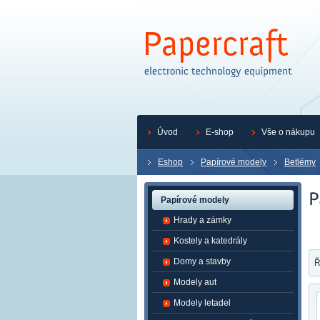
Úvod
E-shop
Vše o nákupu
Eshop
Papírové modely
Betlémy
Papírové modely
Hrady a zámky
Kostely a katedrály
Domy a stavby
Ř
Modely aut
Modely letadel